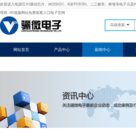
欢迎进入电源芯片/驱动芯片、MOS、IGBT、二三极管、桥堆等电子元器
理商--95视频网站免费观看入口电子官网
高级搜索
网站首页
产品中心
新闻中心
联系95视频网站免费观看入口