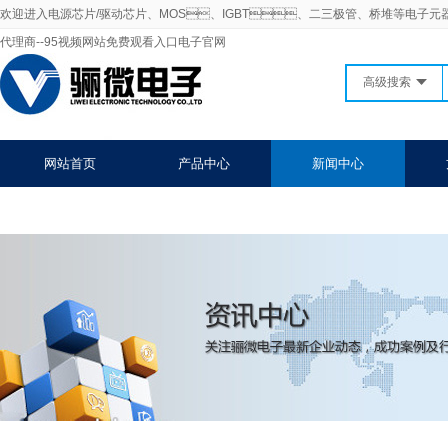
欢迎进入电源芯片/驱动芯片、MOS、IGBT、二三极管、桥堆等电子元
代理商--95视频网站免费观看入口电子官网
高级搜索
网站首页
产品中心
新闻中心
联系95视频网站免费观看入口