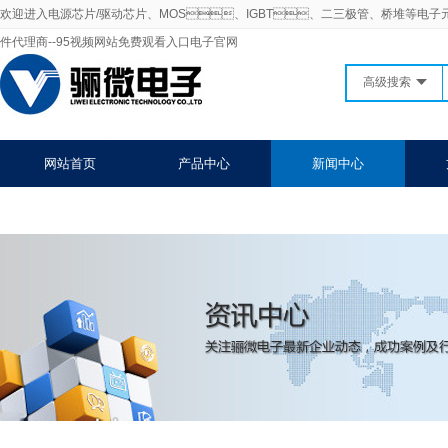
欢迎进入电源芯片/驱动芯片、MOS、IGBT、二三极管、桥堆等电子
件代理商--95视频网站免费观看入口电子官网
高级搜索
网站首页
产品中心
新闻中心
联系95视频网站免费观看入口