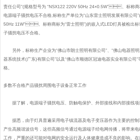
责任公司”(规格型号为 “NSX122 220V 50Hz 24×0.5W”
电源端子骚扰电压不合格;标称生产单位为“山东雷士照明发展有限公司”(规格型号
50Hz 11W”、标称商标为“雷士照明”)的嵌入式LED灯具被检出标记
子骚扰电压不合格。
另外，标称生产企业为“佛山市朗士照明有限公司”、“佛山电器照明股份
器系统技术(广东)有限公司”以及“佛山市顺德区冠迪电器实业有限公司
格。
多数不合格产品骚扰周围电子设备正常工作
据了解，电源端子骚扰电压、防触电保护、外部接线和内部接线项
据悉，由于灯具普遍采用电子镇流器及电子变压器作为主要的控制
产生高频谐波信号，这些高频信号通过
电源
端子经电网传播，将带来
工作，严重的还可能对电网的安全运行及人体健康造成不良的影响。在抽