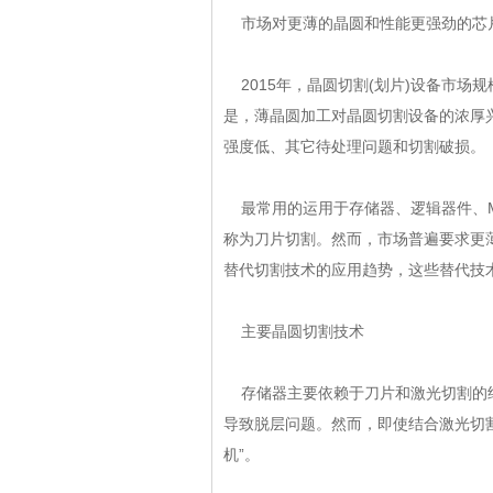
市场对更薄的晶圆和性能更强劲的芯片的需
2015年，晶圆切割(划片)设备市场规模为
是，薄晶圆加工对晶圆切割设备的浓厚兴
强度低、其它待处理问题和切割破损。
最常用的运用于存储器、逻辑器件、
称为刀片切割。然而，市场普遍
替代切割技术的应用趋势，这些替
主要晶圆切割技术
存储器主要依赖于刀片和激光切割的结合来分
导致脱层问题。然而，即使结合激
机”。