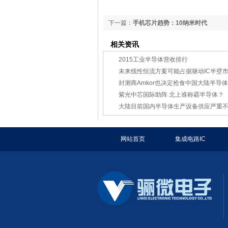
下一篇：
手机芯片趋势：10纳米时代
相关资讯
2015工业半导体营收排行
未来线性恒流方案可能占据驱动IC半壁
封测商Amkor也决定抢食中国大陆半导
紫光中芯国际助阵 北上谁称霸半导体？
大陆目前国内半导体生产设备供应严重
网站首页
集成电路IC