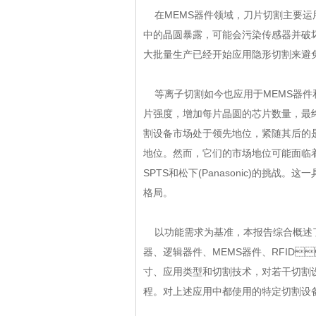
在MEMS器件领域，刀片切割主要运用于
中的晶圆暴露，可能会污染传感器并破坏敏感
大批量生产已经开始应用隐形切割来避免上
等离子切割如今也应用于MEMS器件和R
片强度，增加每片晶圆的芯片数量，
割设备市场处于领先地位，紧随其后的是东
地位。然而，它们的市场地位可能面
SPTS和松下(Panasonic)的挑战
格局。
以功能需求为基准，本报告综合概述
器、逻辑器件、MEMS器件、RF
寸、应用类型和切割技术，对若干
程。对上述应用中都使用的特定切割设备