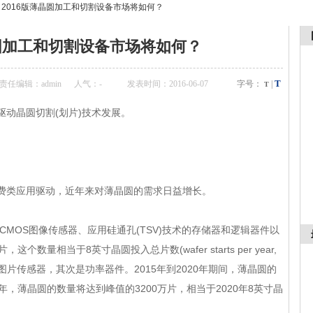
>
2016版薄晶圆加工和切割设备市场将如何？
圆加工和切割设备市场将如何？
T
责任编辑：admin
人气：
-
发表时间：2016-06-07
字号：
|
T
动晶圆切割(划片)技术发展。
用驱动，近年来对薄晶圆的需求日益增长。
、CMOS图像传感器、应用硅通孔(TSV)技术的存储器和逻辑器件以
，这个数量相当于8英寸晶圆投入总片数(wafer starts per year,
传感器，其次是功率器件。2015年到2020年期间，薄晶圆的
，薄晶圆的数量将达到峰值的3200万片，相当于2020年8英寸晶