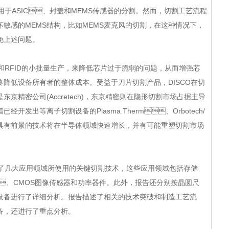
ASIC、封盖和MEMS传感器的分割。然而，切割工艺流程
的MEMS结构，比如MEMS麦克风的切割，在这种情况下，
述问题。
FID的小批量生产，来降低
芯片
过于脆弱的问题，从而增强芯
最终降低设备所有者的整体成本。受益于刀片切割产品，DISCO在切
京精密公司(Accretech)，东京精密则在隐形切割市场占据主导
临着已经开发出等离子切割设备的Plasma Therm、Orbotech/
。这一具有前景的技术将在半导体领域快速增长，并有可能重塑切割市场
了几大应用领域所使用的关键切割技术，这些应用领域包括存储
ID、CMOS图像传感器和功率器件。此外，报告还分别按晶圆尺
切割设备进行了详细分析。报告描述了相关的技术突破和制造工艺流
，还进行了重点分析。