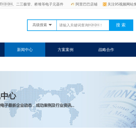
GBT、二三极管、桥堆等电子元器件
阿里巴巴店铺
关注95视频网站
高级搜索
新闻中心
方案案例
战略合作