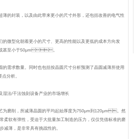
超薄的封装，以及由此带来更小的尺寸外形，还包括改善的电气性
，它们的微型化朝着更小的尺寸、更高的性能以及更低的成本方向发
m或甚至小于50μm。
需求数量。同时也包括按晶圆尺寸分析预测了晶圆减薄所使用
析。
以及湿法/干法蚀刻设备产业的市场增长
为磨削，所减薄晶圆的平均起始厚度为750μm到120μm。然
常柔软有弹性，受迫于大批量加工制造的压力，仅仅凭借标准的磨
薄，是非常具有挑战性的。