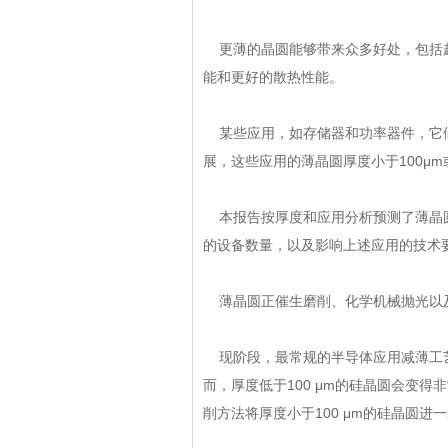
更薄的晶圆能够带来众多好处，包括
能和更好的散热性能。
某些应用，如存储器和功率器件
展，这些应用的薄晶圆厚度小于100μ
本报告按厚度和应用分析预测了薄晶圆的
的设备数量，以及影响上述应用的技术要点分
薄晶圆正催生磨削、化学机械抛光
现阶段，最常规的半导体应用减薄工艺
而，厚度低于100 μm的硅晶圆会变得非
削方法将厚度小于100 μm的硅晶圆进一步减