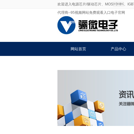
欢迎进入电源芯片/驱动芯片、MOS、I
代理商--95视频网站免费观看入口电子官网
网站首页
产品中心
联系95视频网站免费观看入口