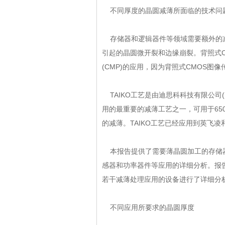
不同厚度的晶圆减薄所面临的技术问
存储器和逻辑器件等领域需要额外的减薄步
引起的晶圆微开裂和边缘崩裂。背
(CMP)的应用，因为背照式CMOS图
TAIKO工艺是由迪思科科技有限公司(以
用的最重要的减薄工艺之一，可用于650V-
的减薄。TAIKO工艺已经应用到英
本报告提供了需要薄晶圆加工的存储器、
感器和功率器件等应用的详细分析。
若干减薄处理应用的设备进行了详细分析
不同应用所要求的晶圆厚度