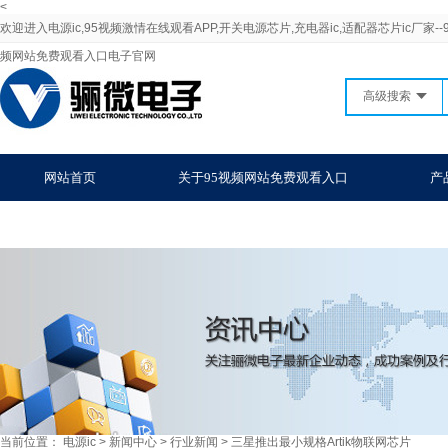
<
欢迎进入电源ic,95视频激情在线观看APP,开关电源芯片,充电器ic,适配器芯片ic厂家--
频网站免费观看入口电子官网
高级搜索
网站首页
关于95视频网站免费观看入口
产
联系95视频网站免费观看入口
当前位置：
电源ic
>
新闻中心
>
行业新闻
>
三星推出最小规格Artik物联网芯片