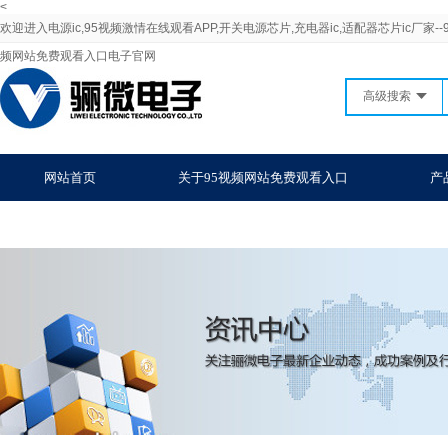
<
欢迎进入电源ic,95视频激情在线观看APP,开关电源芯片,充电器ic,适配器芯片ic厂家--
频网站免费观看入口电子官网
高级搜索
网站首页
关于95视频网站免费观看入口
产
联系95视频网站免费观看入口