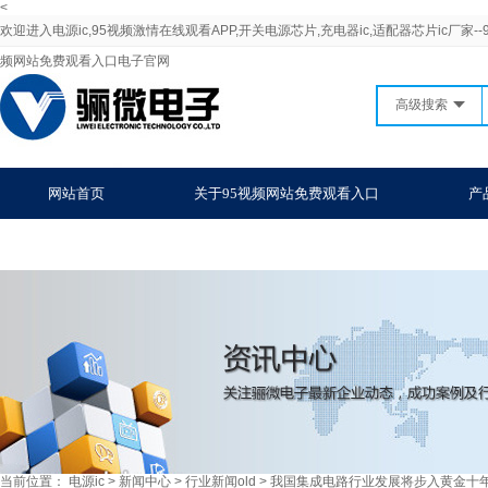
<
欢迎进入电源ic,95视频激情在线观看APP,开关电源芯片,充电器ic,适配器芯片ic厂家--
频网站免费观看入口电子官网
高级搜索
网站首页
关于95视频网站免费观看入口
产
联系95视频网站免费观看入口
当前位置：
电源ic
>
新闻中心
>
行业新闻old
>
我国集成电路行业发展将步入黄金十