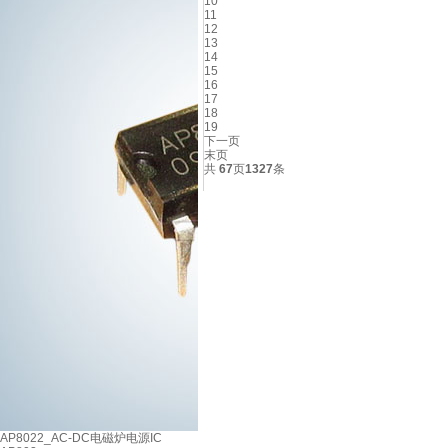
10
11
12
13
14
15
16
17
18
19
下一页
末页
共
67
页
1327
条
AP8022_AC-DC电磁炉电源IC